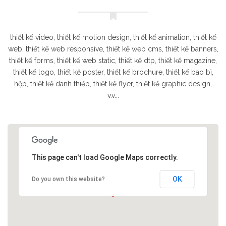
thiết kế video, thiết kế motion design, thiết kế animation, thiết kế
web, thiết kế web responsive, thiết kế web cms, thiết kế banners,
thiết kế forms, thiết kế web static, thiết kế dtp, thiết kế magazine,
thiết kế logo, thiết kế poster, thiết kế brochure, thiết kế bao bì,
hộp, thiết kế danh thiếp, thiết kế flyer, thiết kế graphic design,
v.v...
This page can't load Google Maps correctly.
OK
Do you own this website?