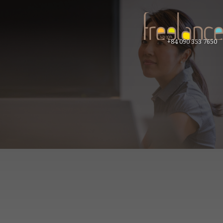
+84 090 353 7650