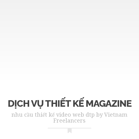
DỊCH VỤ THIẾT KẾ MAGAZINE
nhu cầu thiết kế video web dtp by Vietnam
Freelancers