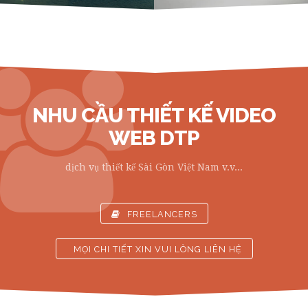
NHU CẦU THIẾT KẾ VIDEO
WEB DTP
dịch vụ thiết kế Sài Gòn Việt Nam v.v...
FREELANCERS
MỌI CHI TIẾT XIN VUI LÒNG LIÊN HỆ