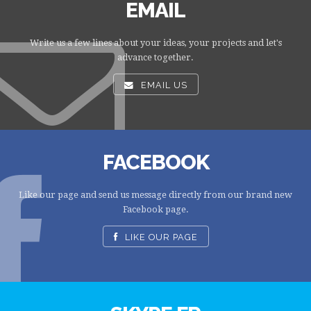
EMAIL
Write us a few lines about your ideas, your projects and let's
advance together.
EMAIL US
FACEBOOK
Like our page and send us message directly from our brand new
Facebook page.
LIKE OUR PAGE